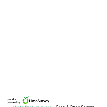
- Free & Open Source
The Online Survey Tool